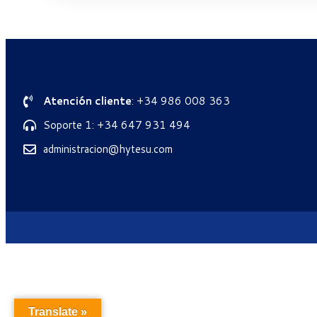
Atención cliente
: +34 986 008 363
Soporte 1: +34 647 931 494
administracion@hytesu.com
Translate »