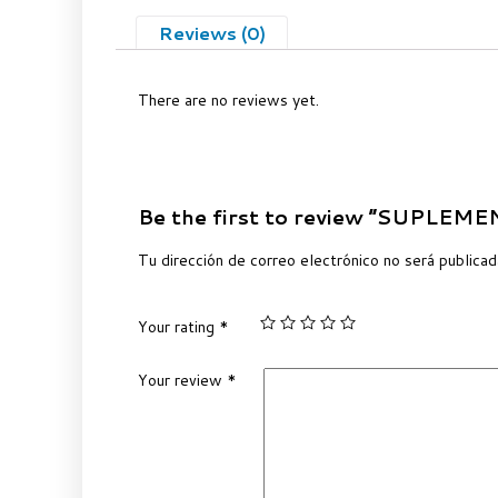
Reviews (0)
There are no reviews yet.
Be the first to review “SUPLEM
Tu dirección de correo electrónico no será publicad
Your rating
*
Your review
*