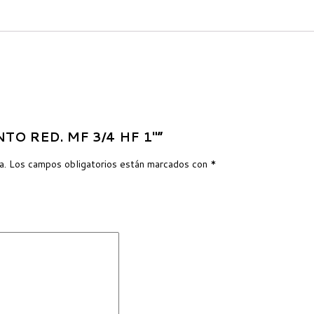
ENTO RED. MF 3/4 HF 1″”
a.
Los campos obligatorios están marcados con
*