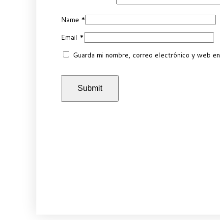
Name
*
Email
*
Guarda mi nombre, correo electrónico y web en