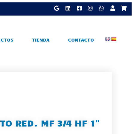
ECTOS
TIENDA
CONTACTO
O RED. MF 3/4 HF 1"