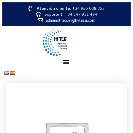
Atención cliente
: +34 986 008 363
Soporte 1: +34 647 931 494
administracion@hytesu.com