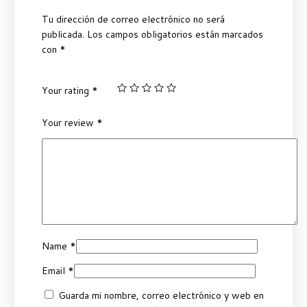
Tu dirección de correo electrónico no será
publicada.
Los campos obligatorios están marcados
con
*
Your rating
*
Your review
*
Name
*
Email
*
Guarda mi nombre, correo electrónico y web en