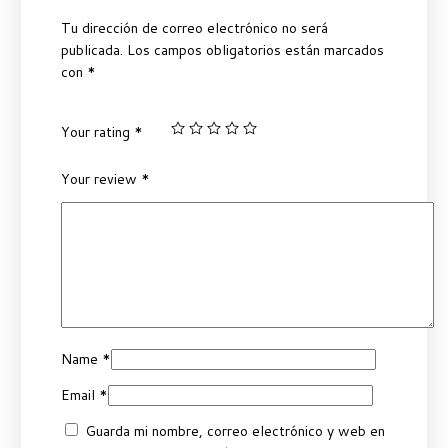
Tu dirección de correo electrónico no será
publicada.
Los campos obligatorios están marcados
con
*
Your rating
*
Your review
*
Name
*
Email
*
Guarda mi nombre, correo electrónico y web en