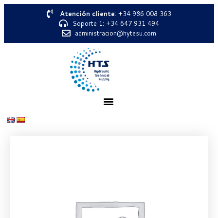
Atención cliente
: +34 986 008 363
Soporte 1: +34 647 931 494
administracion@hytesu.com