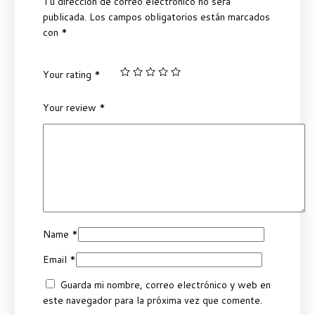
Tu dirección de correo electrónico no será
publicada.
Los campos obligatorios están marcados
con
*
Your rating
*
Your review
*
Name
*
Email
*
Guarda mi nombre, correo electrónico y web en
este navegador para la próxima vez que comente.