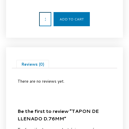
5,61
€
ADD TO CART
Reviews (0)
There are no reviews yet.
Be the first to review “TAPON DE
LLENADO D.76MM”