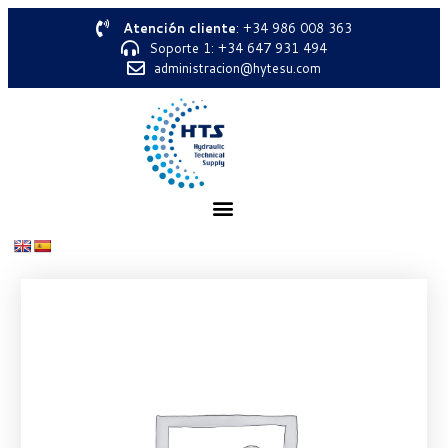
Atención cliente
: +34 986 008 363
Soporte 1: +34 647 931 494
administracion@hytesu.com