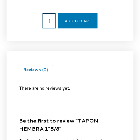
19,56
€
ADD TO CART
Reviews (0)
There are no reviews yet.
Be the first to review “TAPON
HEMBRA 1″5/8”