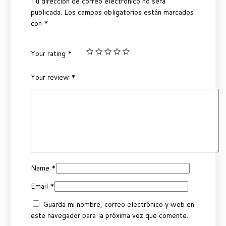
Tu dirección de correo electrónico no será
publicada.
Los campos obligatorios están marcados
con
*
Your rating
*
Your review
*
Name
*
Email
*
Guarda mi nombre, correo electrónico y web en
este navegador para la próxima vez que comente.