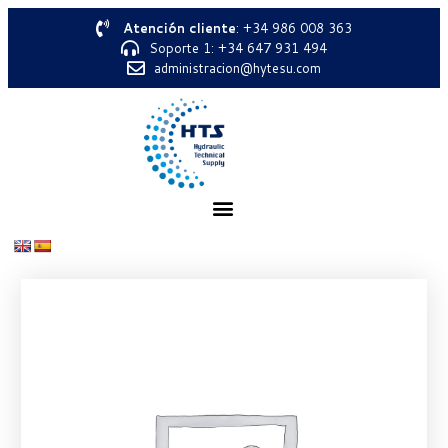
Atención cliente
: +34 986 008 363
Soporte 1: +34 647 931 494
administracion@hytesu.com