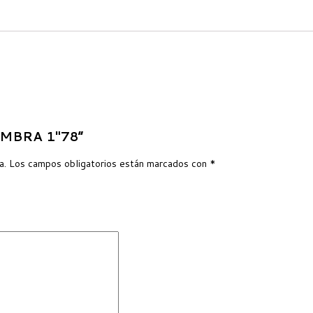
HEMBRA 1″78”
a.
Los campos obligatorios están marcados con
*