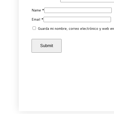
Name
*
Email
*
Guarda mi nombre, correo electrónico y web en