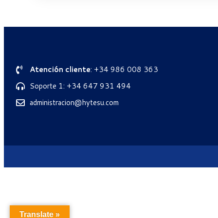
Atención cliente
: +34 986 008 363
Soporte 1: +34 647 931 494
administracion@hytesu.com
Translate »