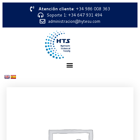
Atención cliente
: +34 986 008 363
Soporte 1: +34 647 931 494
administracion@hytesu.com