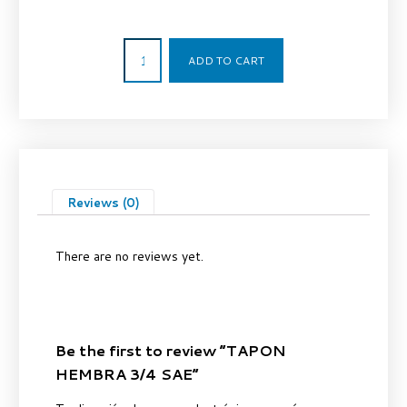
2,64
€
ADD TO CART
Reviews (0)
There are no reviews yet.
Be the first to review “TAPON
HEMBRA 3/4 SAE”