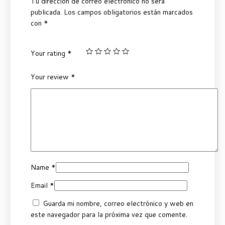
Tu dirección de correo electrónico no será
publicada.
Los campos obligatorios están marcados
con
*
Your rating
*
Your review
*
Name
*
Email
*
Guarda mi nombre, correo electrónico y web en
este navegador para la próxima vez que comente.