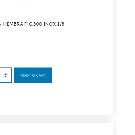
 HEMBRA FIG.300 INOX 1/8
0,90
€
ADD TO CART