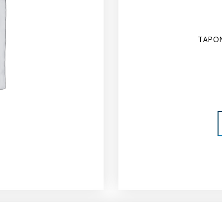
TAPON