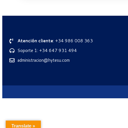
Atención cliente
: +34 986 008 363
Soporte 1: +34 647 931 494
administracion@hytesu.com
Translate »