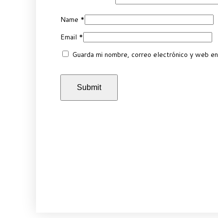
Name
*
Email
*
Guarda mi nombre, correo electrónico y web en