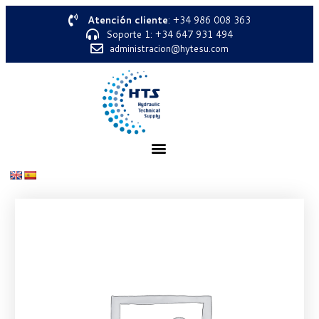
Atención cliente
: +34 986 008 363
Soporte 1: +34 647 931 494
administracion@hytesu.com