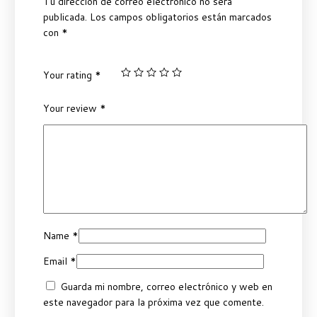
Tu dirección de correo electrónico no será
publicada.
Los campos obligatorios están marcados
con
*
Your rating
*
Your review
*
Name
*
Email
*
Guarda mi nombre, correo electrónico y web en
este navegador para la próxima vez que comente.