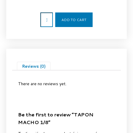
0,93
€
ADD TO CART
Reviews (0)
There are no reviews yet.
Be the first to review “TAPON
MACHO 1/8”