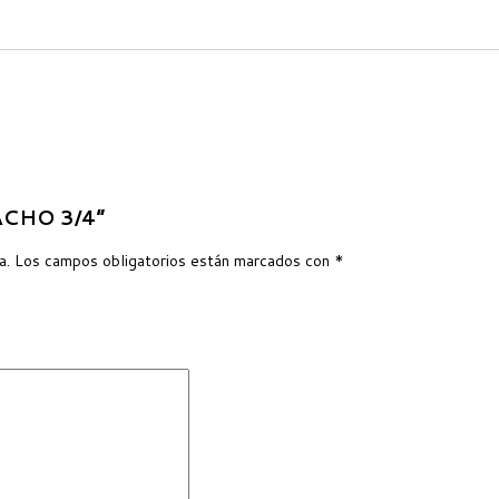
MACHO 3/4”
a.
Los campos obligatorios están marcados con
*