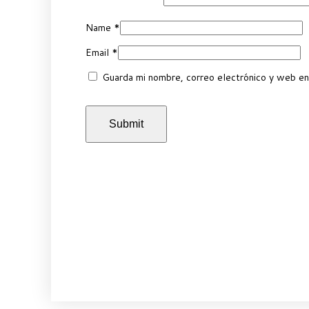
Name
*
Email
*
Guarda mi nombre, correo electrónico y web en