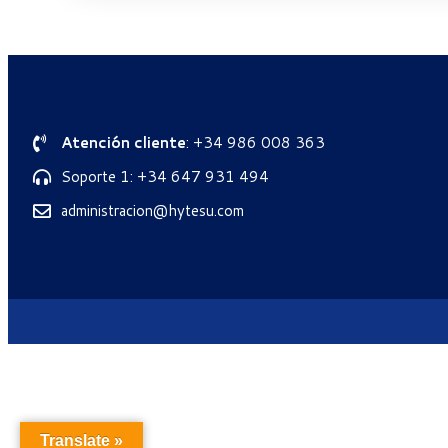
Atención cliente
: +34 986 008 363
Soporte 1: +34 647 931 494
administracion@hytesu.com
Translate »