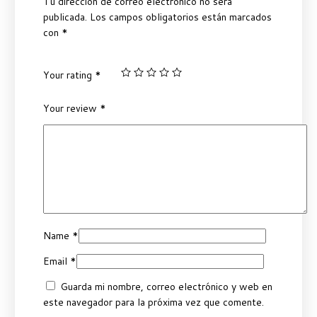
Tu dirección de correo electrónico no será
publicada.
Los campos obligatorios están marcados
con
*
Your rating
*
Your review
*
Name
*
Email
*
Guarda mi nombre, correo electrónico y web en
este navegador para la próxima vez que comente.