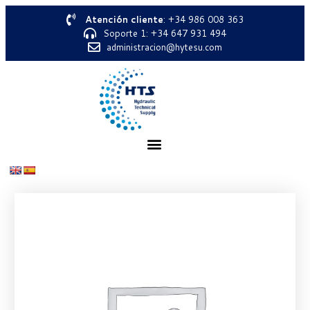
Atención cliente
: +34 986 008 363
Soporte 1: +34 647 931 494
administracion@hytesu.com