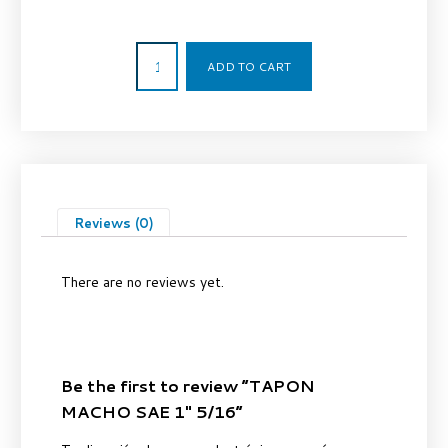
6,72
€
ADD TO CART
Reviews (0)
There are no reviews yet.
Be the first to review “TAPON
MACHO SAE 1″ 5/16”