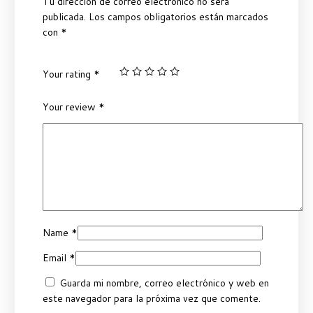
Tu dirección de correo electrónico no será
publicada.
Los campos obligatorios están marcados
con
*
Your rating
*
Your review
*
Name
*
Email
*
Guarda mi nombre, correo electrónico y web en
este navegador para la próxima vez que comente.