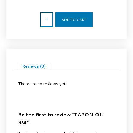
5,20
€
ADD TO CART
Reviews (0)
There are no reviews yet.
Be the first to review “TAPON OIL
3/4”