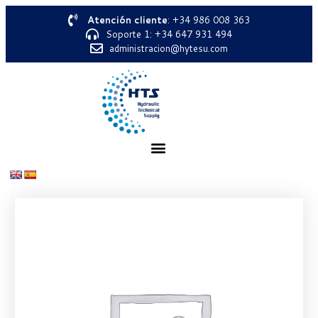
Atención cliente
: +34 986 008 363
Soporte 1: +34 647 931 494
administracion@hytesu.com