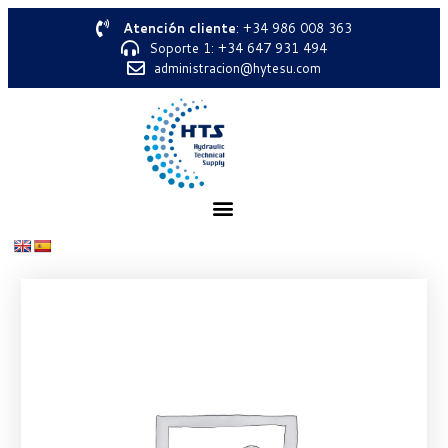
Atención cliente
: +34 986 008 363
Soporte 1: +34 647 931 494
administracion@hytesu.com