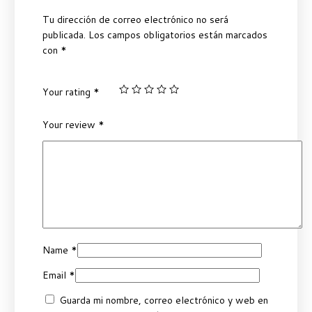
Tu dirección de correo electrónico no será
publicada.
Los campos obligatorios están marcados
con
*
Your rating
*
Your review
*
Name
*
Email
*
Guarda mi nombre, correo electrónico y web en