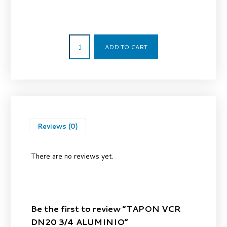
10,82
€
ADD TO CART
Reviews (0)
There are no reviews yet.
Be the first to review “TAPON VCR
DN20 3/4 ALUMINIO”