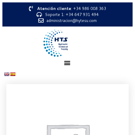
Atención cliente
: +34 986 008 363
Soporte 1: +34 647 931 494
administracion@hytesu.com