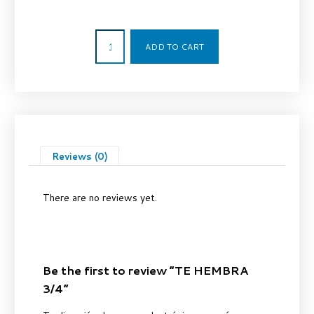
161,17
€
ADD TO CART
Reviews (0)
There are no reviews yet.
Be the first to review “TE HEMBRA
3/4”