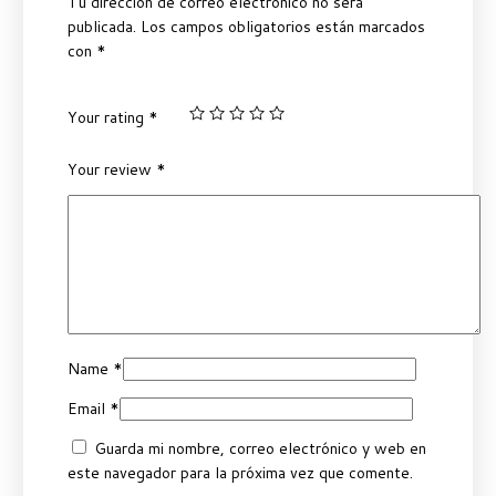
Tu dirección de correo electrónico no será
publicada.
Los campos obligatorios están marcados
con
*
Your rating
*
Your review
*
Name
*
Email
*
Guarda mi nombre, correo electrónico y web en
este navegador para la próxima vez que comente.