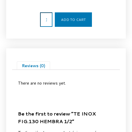
2,70
€
ADD TO CART
Reviews (0)
There are no reviews yet.
Be the first to review “TE INOX
FIG.130 HEMBRA 1/2”