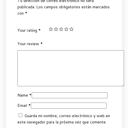
Tu dirección de correo electrónico no será
publicada.
Los campos obligatorios están marcados
con
*
Your rating
*
Your review
*
Name
*
Email
*
Guarda mi nombre, correo electrónico y web en
este navegador para la próxima vez que comente.