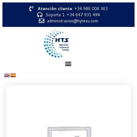
Atención cliente
: +34 986 008 363
Soporte 1: +34 647 931 494
administracion@hytesu.com