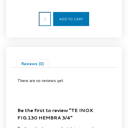
2,97
€
ADD TO CART
Reviews (0)
There are no reviews yet.
Be the first to review “TE INOX
FIG.130 HEMBRA 3/4”