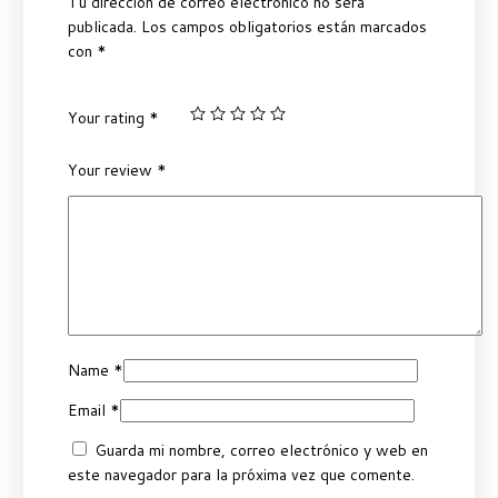
Tu dirección de correo electrónico no será
publicada.
Los campos obligatorios están marcados
con
*
Your rating
*
Your review
*
Name
*
Email
*
Guarda mi nombre, correo electrónico y web en
este navegador para la próxima vez que comente.