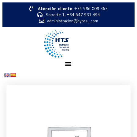
Atención cliente
: +34 986 008 363
Soporte 1: +34 647 931 494
administracion@hytesu.com