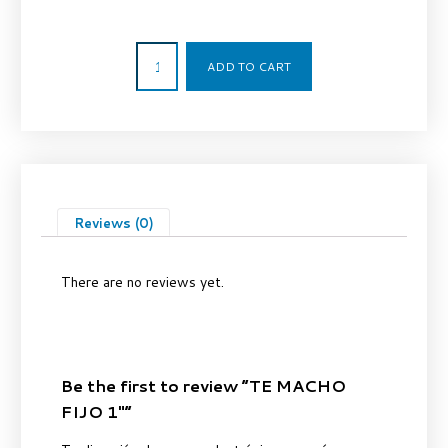
24,73
€
ADD TO CART
Reviews (0)
There are no reviews yet.
Be the first to review “TE MACHO
FIJO 1″”