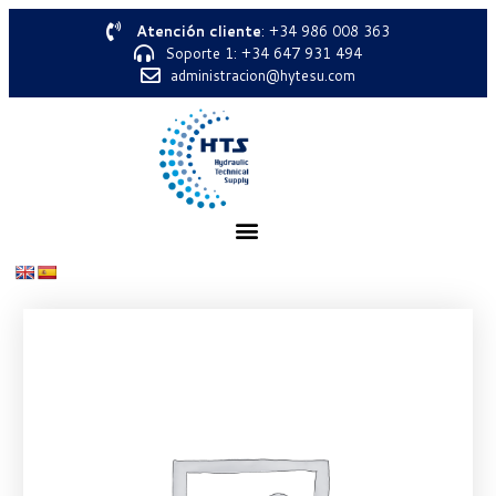
Atención cliente
: +34 986 008 363
Soporte 1: +34 647 931 494
administracion@hytesu.com