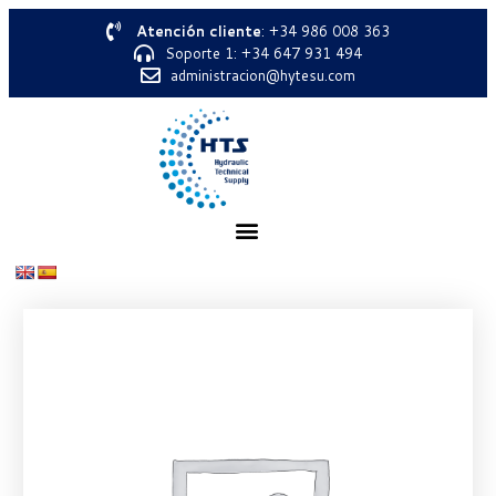
Atención cliente
: +34 986 008 363
Soporte 1: +34 647 931 494
administracion@hytesu.com