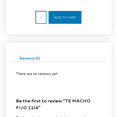
113,45
€
ADD TO CART
Reviews (0)
There are no reviews yet.
Be the first to review “TE MACHO
FIJO 11/4”