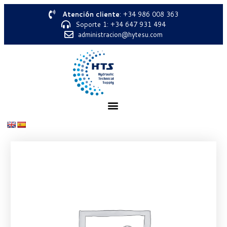
Atención cliente
: +34 986 008 363
Soporte 1: +34 647 931 494
administracion@hytesu.com