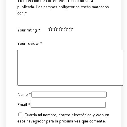
Tu dirección de correo electrónico no será
publicada.
Los campos obligatorios están marcados
con
*
Your rating
*
Your review
*
Name
*
Email
*
Guarda mi nombre, correo electrónico y web en
este navegador para la próxima vez que comente.