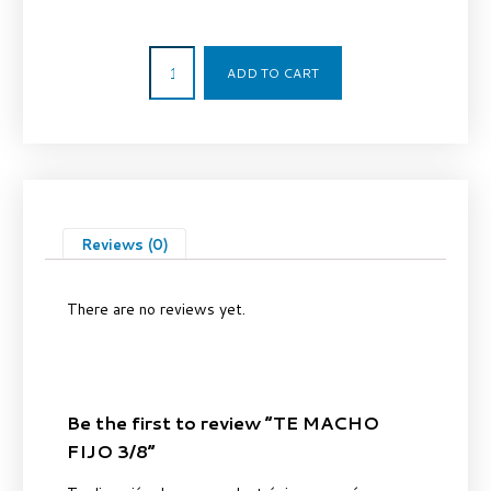
7,07
€
ADD TO CART
Reviews (0)
There are no reviews yet.
Be the first to review “TE MACHO
FIJO 3/8”