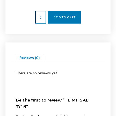
7,17
€
ADD TO CART
Reviews (0)
There are no reviews yet.
Be the first to review “TE MF SAE
7/16”