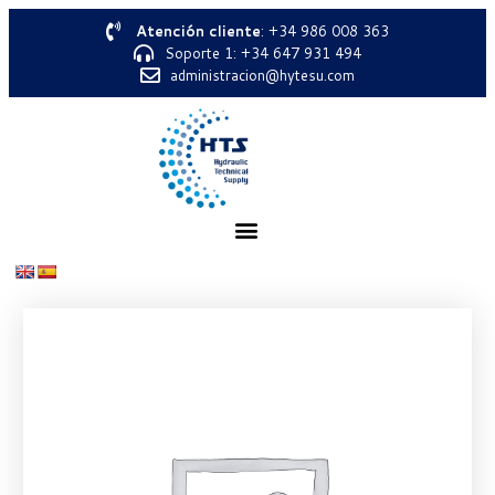
Atención cliente
: +34 986 008 363
Soporte 1: +34 647 931 494
administracion@hytesu.com