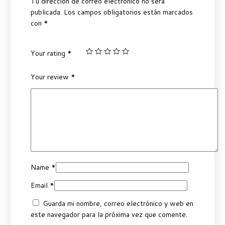
Tu dirección de correo electrónico no será
publicada.
Los campos obligatorios están marcados
con
*
Your rating
*
Your review
*
Name
*
Email
*
Guarda mi nombre, correo electrónico y web en
este navegador para la próxima vez que comente.