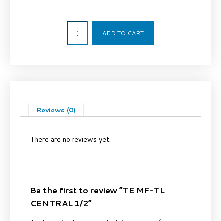
9,73
€
ADD TO CART
Reviews (0)
There are no reviews yet.
Be the first to review “TE MF-TL
CENTRAL 1/2”