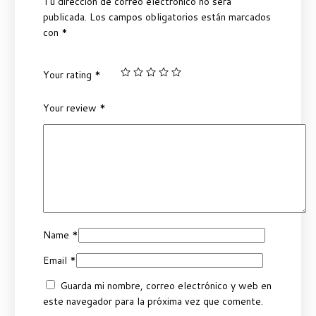
Tu dirección de correo electrónico no será
publicada.
Los campos obligatorios están marcados
con
*
Your rating
*
Your review
*
Name
*
Email
*
Guarda mi nombre, correo electrónico y web en
este navegador para la próxima vez que comente.