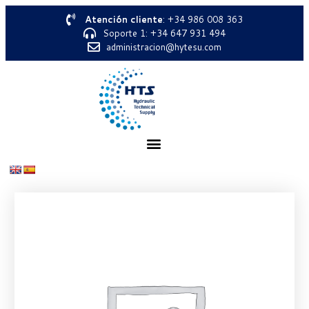
Atención cliente
: +34 986 008 363
Soporte 1: +34 647 931 494
administracion@hytesu.com