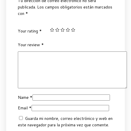
Tu dirección de correo electrónico no será
publicada.
Los campos obligatorios están marcados
con
*
Your rating
*
Your review
*
Name
*
Email
*
Guarda mi nombre, correo electrónico y web en
este navegador para la próxima vez que comente.