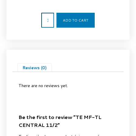
100,58
€
ADD TO CART
Reviews (0)
There are no reviews yet.
Be the first to review “TE MF-TL
CENTRAL 11/2”