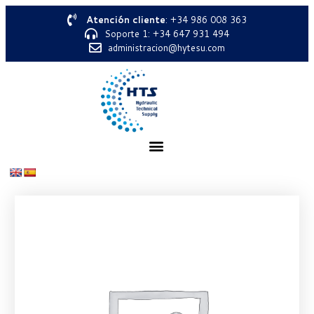
Atención cliente
: +34 986 008 363
Soporte 1: +34 647 931 494
administracion@hytesu.com