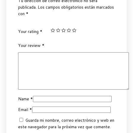
Tu dirección de correo electrónico no será
publicada.
Los campos obligatorios están marcados
con
*
Your rating
*
Your review
*
Name
*
Email
*
Guarda mi nombre, correo electrónico y web en
este navegador para la próxima vez que comente.