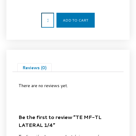
6,09
€
ADD TO CART
Reviews (0)
There are no reviews yet.
Be the first to review “TE MF-TL
LATERAL 1/4”