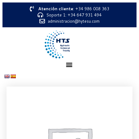
Atención cliente
: +34 986 008 363
Soporte 1: +34 647 931 494
administracion@hytesu.com