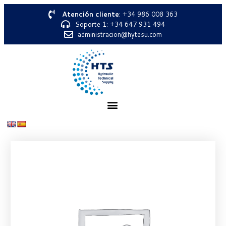
Atención cliente
: +34 986 008 363
Soporte 1: +34 647 931 494
administracion@hytesu.com