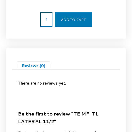
100,77
€
ADD TO CART
Reviews (0)
There are no reviews yet.
Be the first to review “TE MF-TL
LATERAL 11/2”