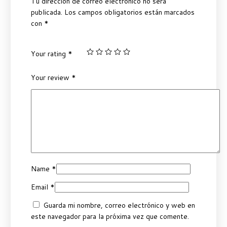
Tu dirección de correo electrónico no será
publicada.
Los campos obligatorios están marcados
con
*
Your rating
*
Your review
*
Name
*
Email
*
Guarda mi nombre, correo electrónico y web en
este navegador para la próxima vez que comente.