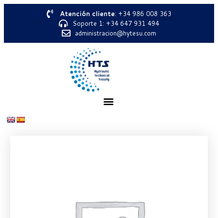
Atención cliente
: +34 986 008 363
Soporte 1: +34 647 931 494
administracion@hytesu.com