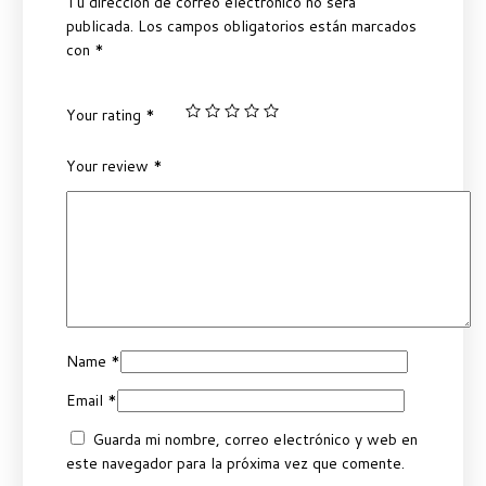
Tu dirección de correo electrónico no será
publicada.
Los campos obligatorios están marcados
con
*
Your rating
*
Your review
*
Name
*
Email
*
Guarda mi nombre, correo electrónico y web en
este navegador para la próxima vez que comente.