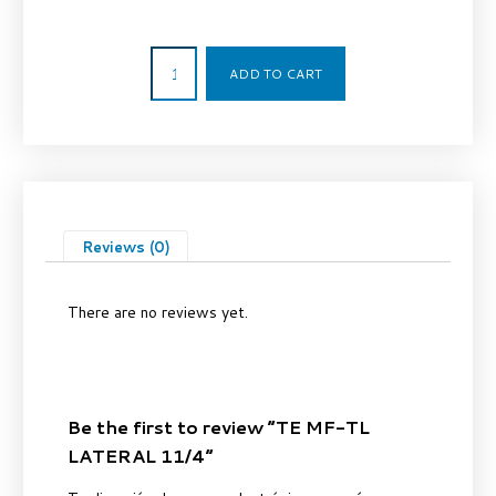
115,60
€
ADD TO CART
Reviews (0)
There are no reviews yet.
Be the first to review “TE MF-TL
LATERAL 11/4”