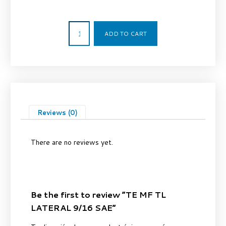
12,12
€
ADD TO CART
Reviews (0)
There are no reviews yet.
Be the first to review “TE MF TL
LATERAL 9/16 SAE”