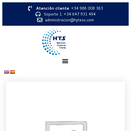
Atención cliente
: +34 986 008 363
Soporte 1: +34 647 931 494
administracion@hytesu.com