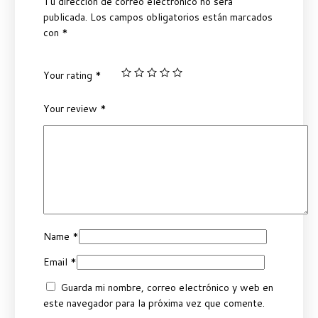
Tu dirección de correo electrónico no será
publicada.
Los campos obligatorios están marcados
con
*
Your rating
*
Your review
*
Name
*
Email
*
Guarda mi nombre, correo electrónico y web en
este navegador para la próxima vez que comente.