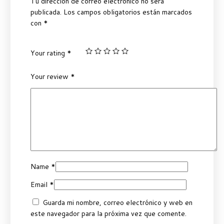
Tu dirección de correo electrónico no será
publicada.
Los campos obligatorios están marcados
con
*
Your rating
*
Your review
*
Name
*
Email
*
Guarda mi nombre, correo electrónico y web en
este navegador para la próxima vez que comente.