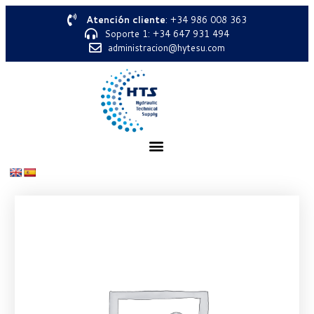
Atención cliente
: +34 986 008 363
Soporte 1: +34 647 931 494
administracion@hytesu.com