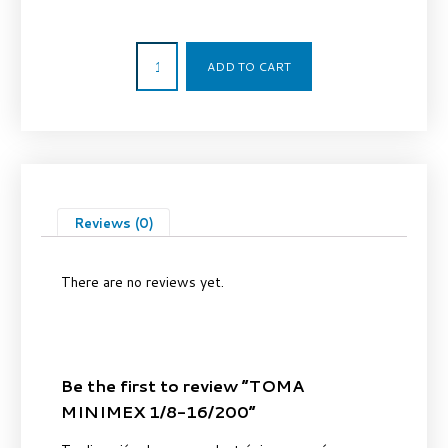
12,75
€
ADD TO CART
Reviews (0)
There are no reviews yet.
Be the first to review “TOMA
MINIMEX 1/8-16/200”