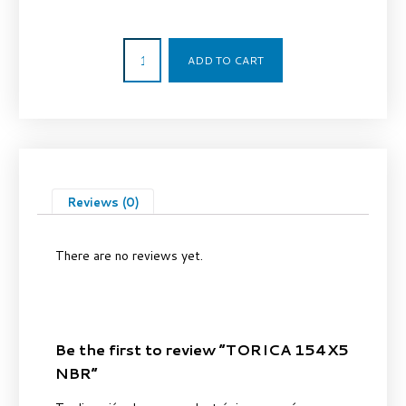
4,26
€
ADD TO CART
Reviews (0)
There are no reviews yet.
Be the first to review “TORICA 154X5
NBR”