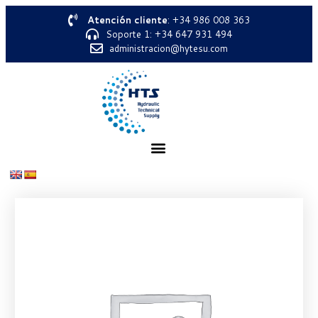
Atención cliente
: +34 986 008 363
Soporte 1: +34 647 931 494
administracion@hytesu.com