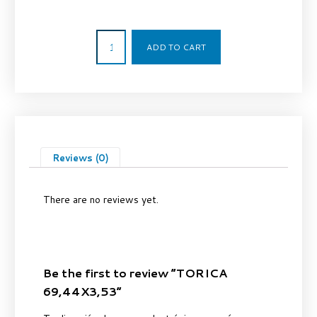
1,54
€
ADD TO CART
Reviews (0)
There are no reviews yet.
Be the first to review “TORICA
69,44X3,53”