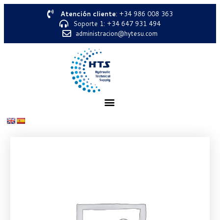
Atención cliente
: +34 986 008 363
Soporte 1: +34 647 931 494
administracion@hytesu.com