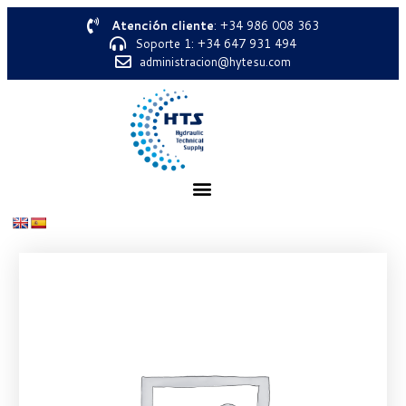
Atención cliente
: +34 986 008 363
Soporte 1: +34 647 931 494
administracion@hytesu.com