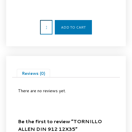
0,25
€
ADD TO CART
Reviews (0)
There are no reviews yet.
Be the first to review “TORNILLO
ALLEN DIN 912 12X35”