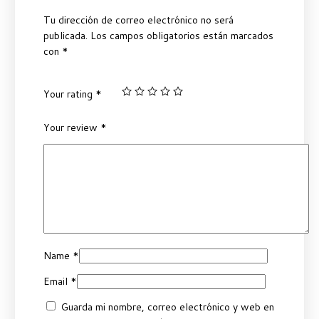
Tu dirección de correo electrónico no será
publicada.
Los campos obligatorios están marcados
con
*
Your rating
*
Your review
*
Name
*
Email
*
Guarda mi nombre, correo electrónico y web en