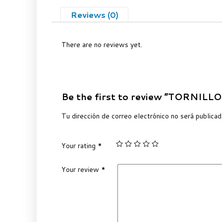
Reviews (0)
There are no reviews yet.
Be the first to review “TORNIL
Tu dirección de correo electrónico no será publicad
Your rating
*
Your review
*