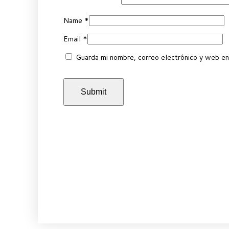
Name
*
Email
*
Guarda mi nombre, correo electrónico y web en