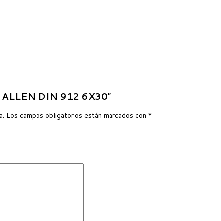
LO ALLEN DIN 912 6X30”
a.
Los campos obligatorios están marcados con
*