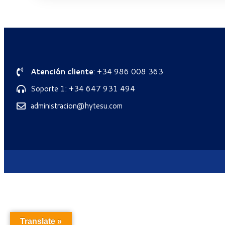
Atención cliente
: +34 986 008 363
Soporte 1: +34 647 931 494
administracion@hytesu.com
Translate »