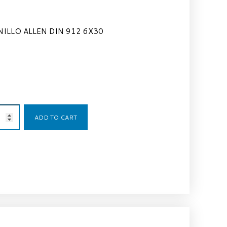
ILLO ALLEN DIN 912 6X30
0,05
€
ADD TO CART