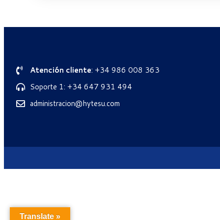
Atención cliente
: +34 986 008 363
Soporte 1: +34 647 931 494
administracion@hytesu.com
Translate »