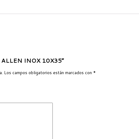
LO ALLEN INOX 10X35”
a.
Los campos obligatorios están marcados con
*