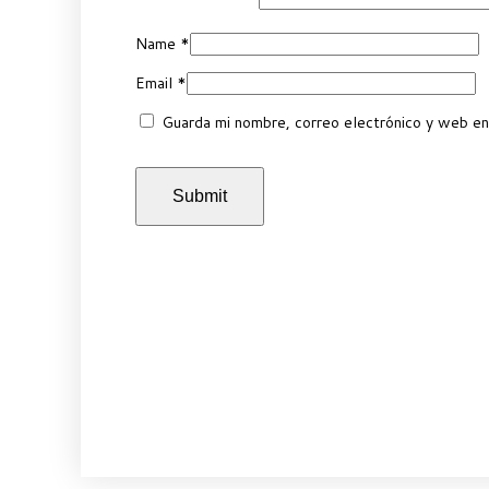
Name
*
Email
*
Guarda mi nombre, correo electrónico y web en