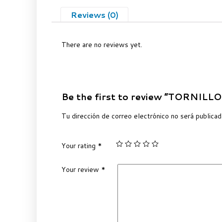
Reviews (0)
There are no reviews yet.
Be the first to review “TORNIL
Tu dirección de correo electrónico no será publicad
Your rating
*
Your review
*