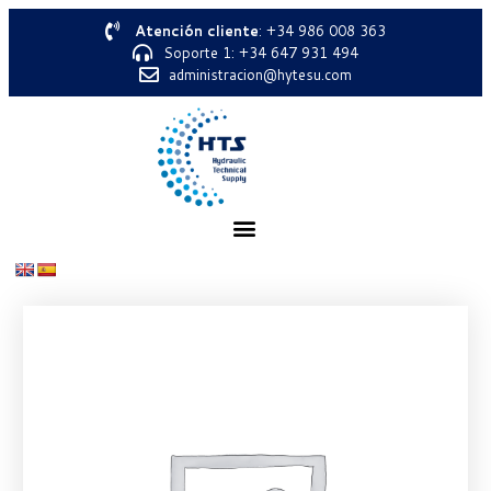
Atención cliente
: +34 986 008 363
Soporte 1: +34 647 931 494
administracion@hytesu.com