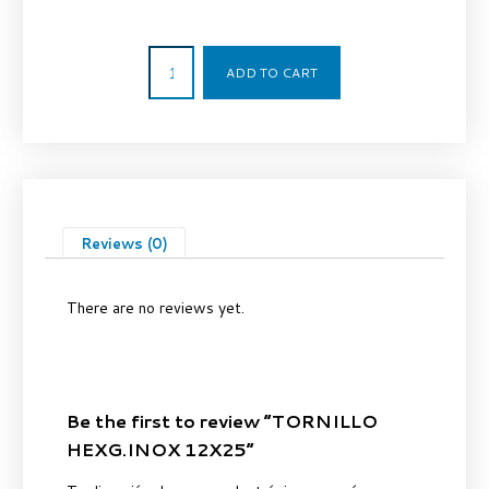
1,09
€
ADD TO CART
Reviews (0)
There are no reviews yet.
Be the first to review “TORNILLO
HEXG.INOX 12X25”