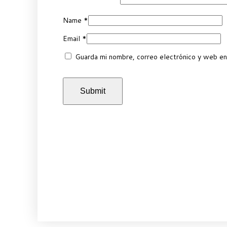
Name
*
Email
*
Guarda mi nombre, correo electrónico y web en