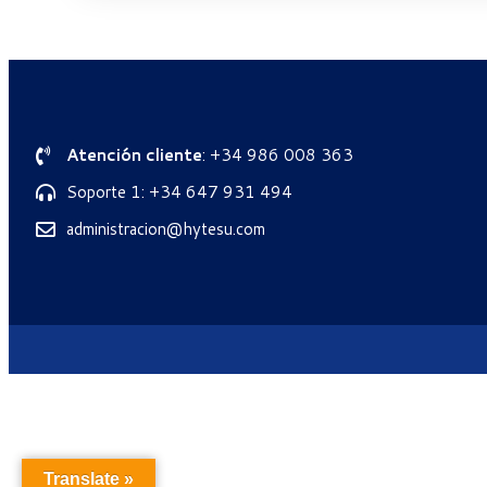
Atención cliente
: +34 986 008 363
Soporte 1: +34 647 931 494
administracion@hytesu.com
Translate »