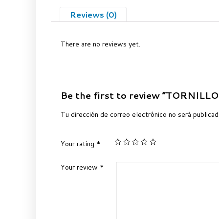
Reviews (0)
There are no reviews yet.
Be the first to review “TORNIL
Tu dirección de correo electrónico no será publicad
Your rating
*
Your review
*