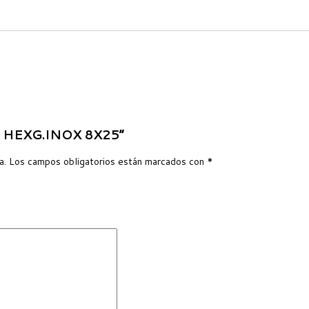
LO HEXG.INOX 8X25”
a.
Los campos obligatorios están marcados con
*