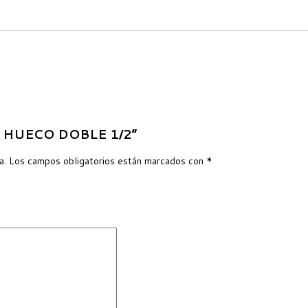
LO HUECO DOBLE 1/2”
a.
Los campos obligatorios están marcados con
*