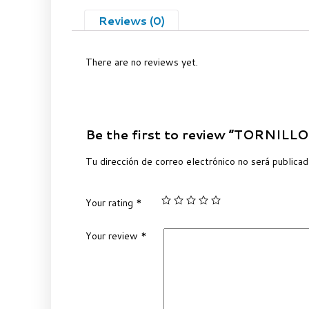
Reviews (0)
There are no reviews yet.
Be the first to review “TORNIL
Tu dirección de correo electrónico no será publicad
Your rating
*
Your review
*