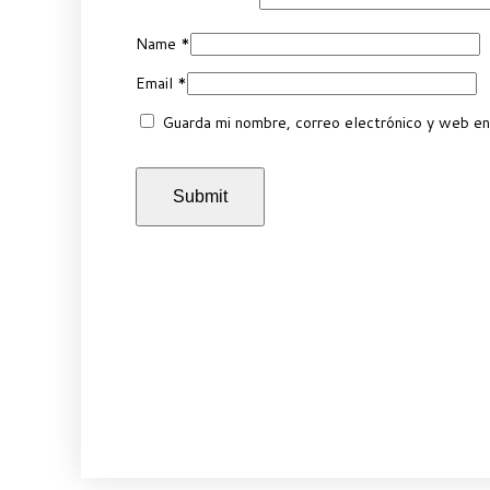
Name
*
Email
*
Guarda mi nombre, correo electrónico y web en