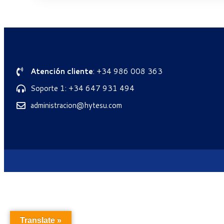
Atención cliente
: +34 986 008 363
Soporte 1: +34 647 931 494
administracion@hytesu.com
Translate »