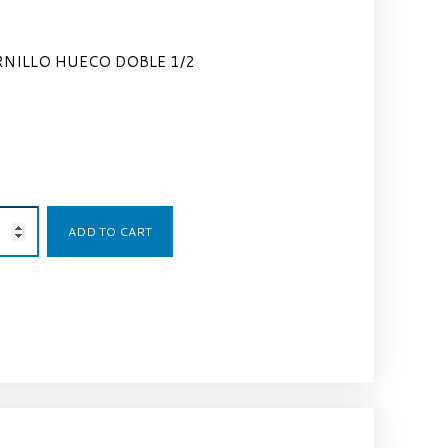
NILLO HUECO DOBLE 1/2
5,61
€
ADD TO CART