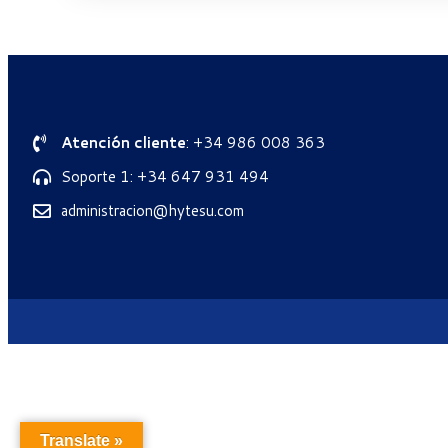
Atención cliente
: +34 986 008 363
Soporte 1: +34 647 931 494
administracion@hytesu.com
Translate »