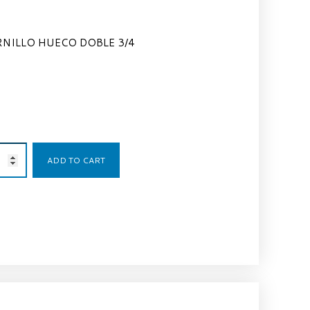
NILLO HUECO DOBLE 3/4
6,98
€
ADD TO CART