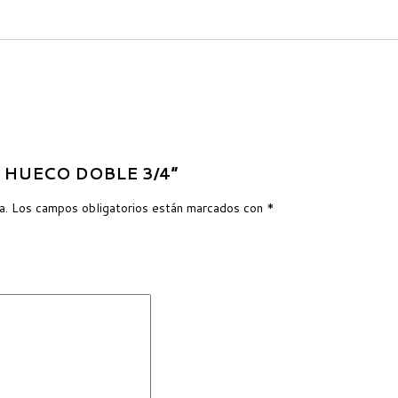
LO HUECO DOBLE 3/4”
a.
Los campos obligatorios están marcados con
*