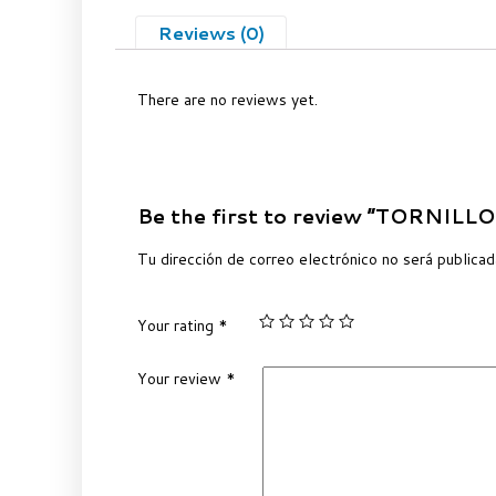
Reviews (0)
There are no reviews yet.
Be the first to review “TORNIL
Tu dirección de correo electrónico no será publicad
Your rating
*
Your review
*