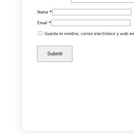
Name
*
Email
*
Guarda mi nombre, correo electrónico y web en