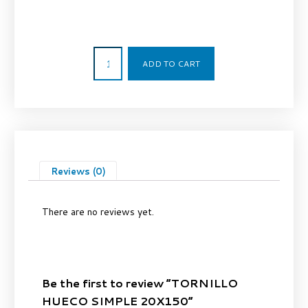
4,93
€
ADD TO CART
Reviews (0)
There are no reviews yet.
Be the first to review “TORNILLO
HUECO SIMPLE 20X150”