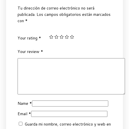
Tu dirección de correo electrónico no será
publicada.
Los campos obligatorios están marcados
con
*
Your rating
*
Your review
*
Name
*
Email
*
Guarda mi nombre, correo electrónico y web en