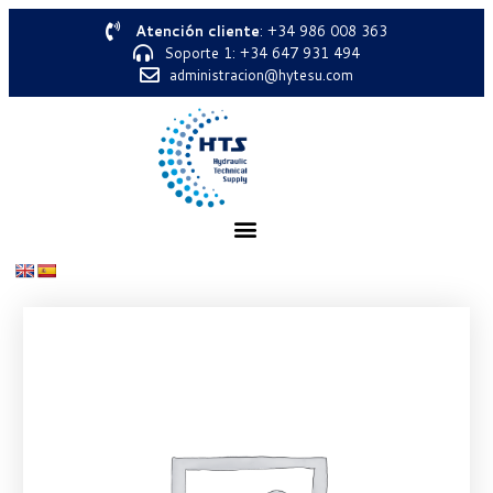
Atención cliente
: +34 986 008 363
Soporte 1: +34 647 931 494
administracion@hytesu.com