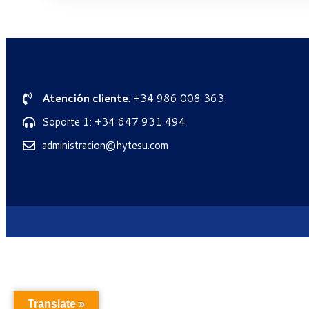
Atención cliente
: +34 986 008 363
Soporte 1: +34 647 931 494
administracion@hytesu.com
Translate »