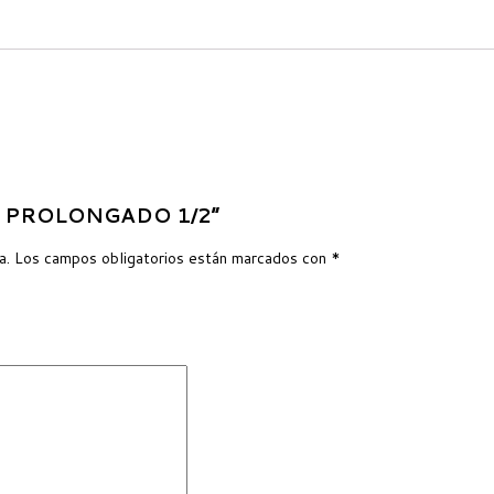
LLO PROLONGADO 1/2”
a.
Los campos obligatorios están marcados con
*