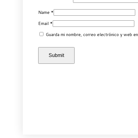
Name
*
Email
*
Guarda mi nombre, correo electrónico y web en