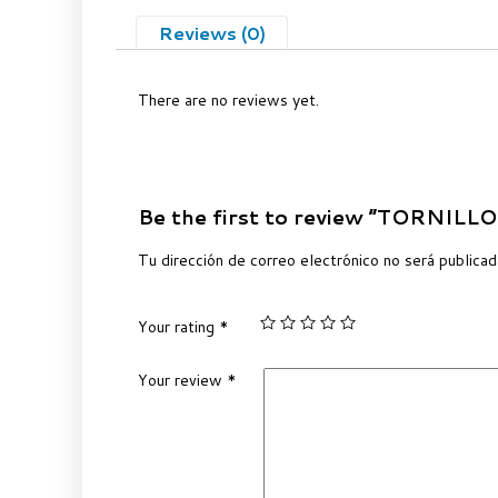
Reviews (0)
There are no reviews yet.
Be the first to review “TORNI
Tu dirección de correo electrónico no será publicad
Your rating
*
Your review
*