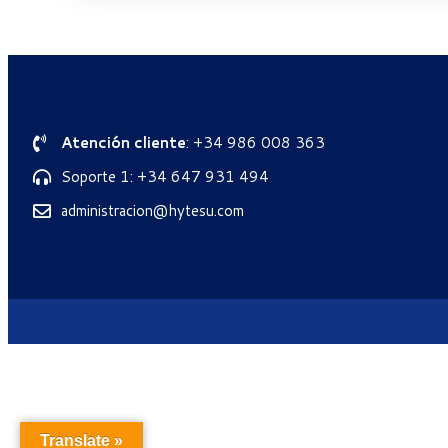
Atención cliente
: +34 986 008 363
Soporte 1: +34 647 931 494
administracion@hytesu.com
Translate »