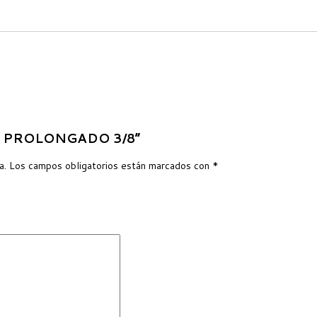
LLO PROLONGADO 3/8”
a.
Los campos obligatorios están marcados con
*