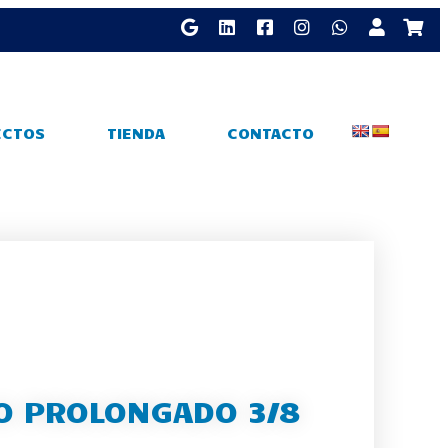
ECTOS
TIENDA
CONTACTO
O PROLONGADO 3/8