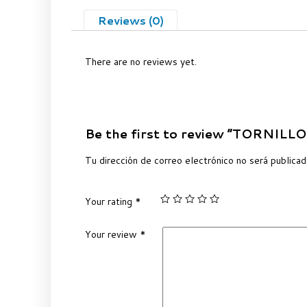
Reviews (0)
There are no reviews yet.
Be the first to review “TORNI
Tu dirección de correo electrónico no será publicad
Your rating
*
Your review
*