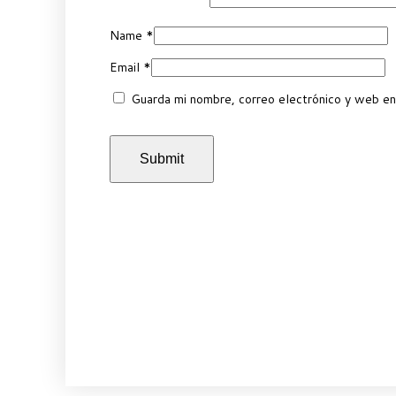
Name
*
Email
*
Guarda mi nombre, correo electrónico y web en