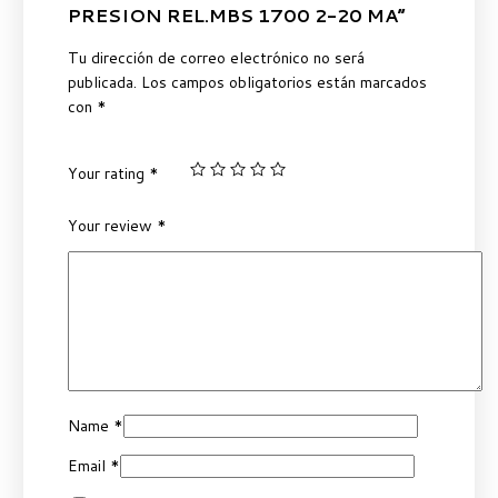
PRESION REL.MBS 1700 2-20 MA”
Tu dirección de correo electrónico no será
publicada.
Los campos obligatorios están marcados
con
*
Your rating
*
Your review
*
Name
*
Email
*