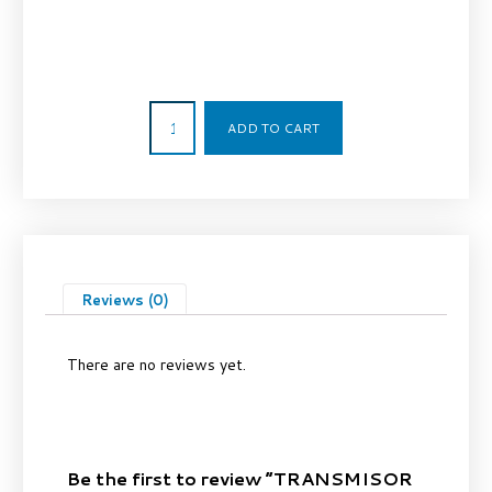
134,37
€
ADD TO CART
Reviews (0)
There are no reviews yet.
Be the first to review “TRANSMISOR