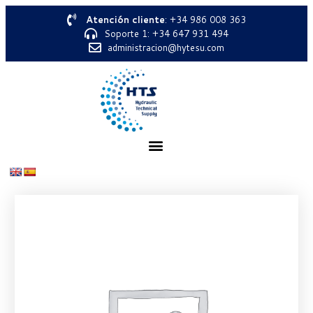
Atención cliente
: +34 986 008 363
Soporte 1: +34 647 931 494
administracion@hytesu.com