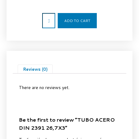
10,99
€
ADD TO CART
Reviews (0)
There are no reviews yet.
Be the first to review “TUBO ACERO
DIN 2391 26,7X3”