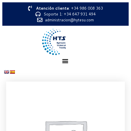
Atención cliente
: +34 986 008 363
Soporte 1: +34 647 931 494
administracion@hytesu.com