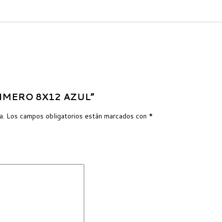
OLIMERO 8X12 AZUL”
a.
Los campos obligatorios están marcados con
*