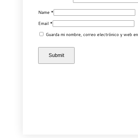
Name
*
Email
*
Guarda mi nombre, correo electrónico y web en