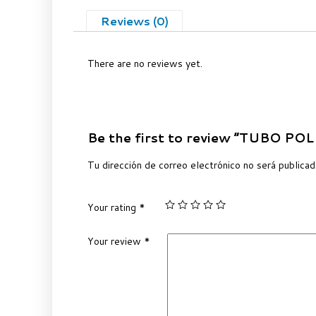
Reviews (0)
There are no reviews yet.
Be the first to review “TUBO P
Tu dirección de correo electrónico no será publicad
Your rating
*
Your review
*