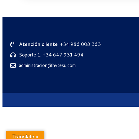
Atención cliente
: +34 986 008 363
Soporte 1: +34 647 931 494
administracion@hytesu.com
Translate »