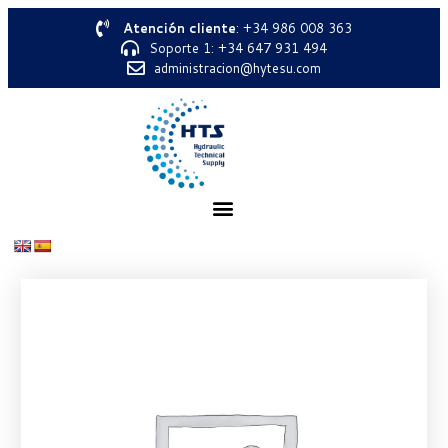
Atención cliente
: +34 986 008 363
Soporte 1: +34 647 931 494
administracion@hytesu.com