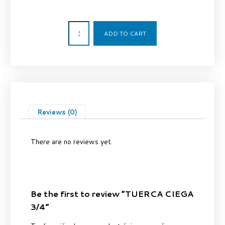
3,25
€
ADD TO CART
Reviews (0)
There are no reviews yet.
Be the first to review “TUERCA CIEGA
3/4”