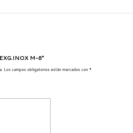
 HEXG.INOX M-8”
a.
Los campos obligatorios están marcados con
*