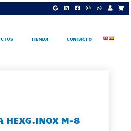
ECTOS
TIENDA
CONTACTO
A HEXG.INOX M-8