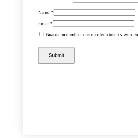
Name
*
Email
*
Guarda mi nombre, correo electrónico y web en