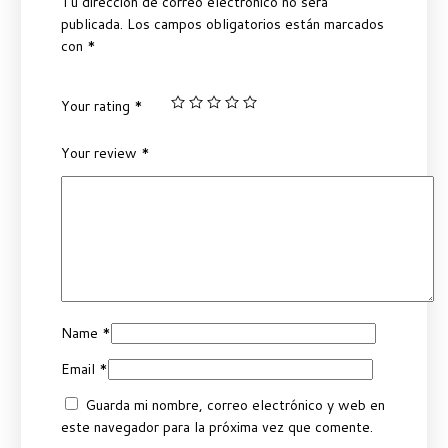
Tu dirección de correo electrónico no será
publicada.
Los campos obligatorios están marcados
con
*
Your rating
*
Your review
*
Name
*
Email
*
Guarda mi nombre, correo electrónico y web en
este navegador para la próxima vez que comente.