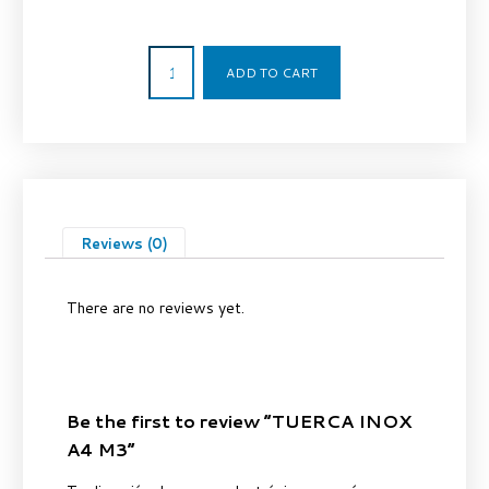
0,06
€
ADD TO CART
Reviews (0)
There are no reviews yet.
Be the first to review “TUERCA INOX
A4 M3”