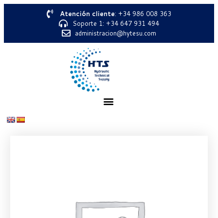
Atención cliente
: +34 986 008 363
Soporte 1: +34 647 931 494
administracion@hytesu.com