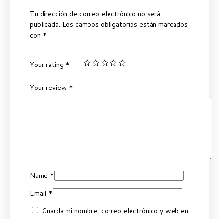
Tu dirección de correo electrónico no será
publicada.
Los campos obligatorios están marcados
con
*
Your rating
*
Your review
*
Name
*
Email
*
Guarda mi nombre, correo electrónico y web en