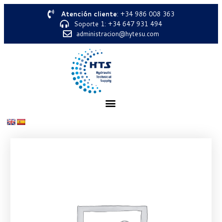
Atención cliente
: +34 986 008 363
Soporte 1: +34 647 931 494
administracion@hytesu.com