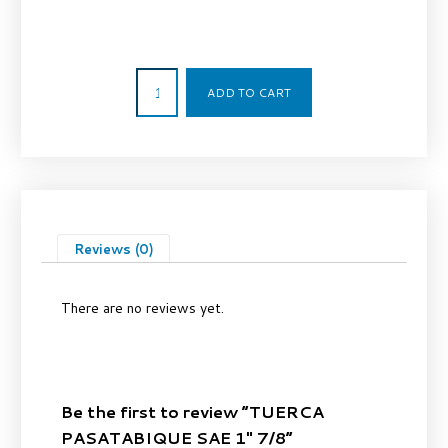
11,20
€
ADD TO CART
Reviews (0)
There are no reviews yet.
Be the first to review “TUERCA
PASATABIQUE SAE 1″ 7/8”