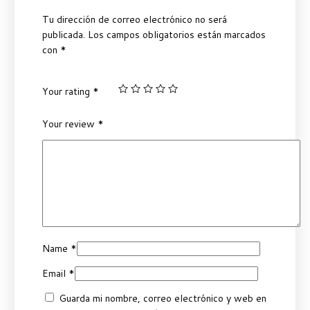
Tu dirección de correo electrónico no será
publicada.
Los campos obligatorios están marcados
con
*
Your rating
*
Your review
*
Name
*
Email
*
Guarda mi nombre, correo electrónico y web en