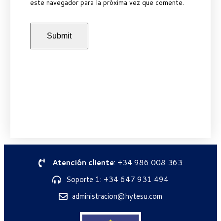
este navegador para la próxima vez que comente.
Atención cliente
: +34 986 008 363
Soporte 1: +34 647 931 494
administracion@hytesu.com