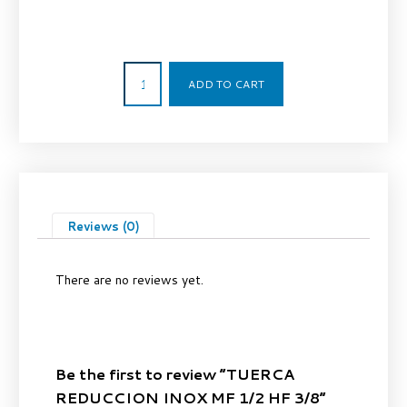
6,62
€
ADD TO CART
Reviews (0)
There are no reviews yet.
Be the first to review “TUERCA
REDUCCION INOX MF 1/2 HF 3/8”