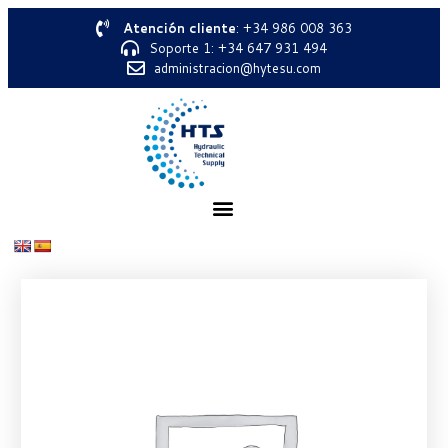
Atención cliente
: +34 986 008 363
Soporte 1: +34 647 931 494
administracion@hytesu.com