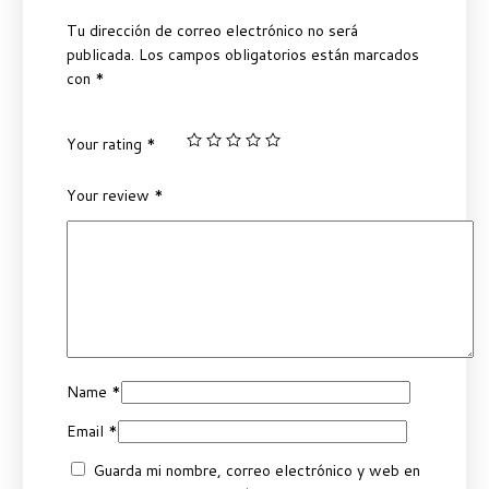
Tu dirección de correo electrónico no será
publicada.
Los campos obligatorios están marcados
con
*
Your rating
*
Your review
*
Name
*
Email
*
Guarda mi nombre, correo electrónico y web en