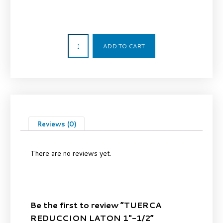
154,00
€
ADD TO CART
Reviews (0)
There are no reviews yet.
Be the first to review “TUERCA
REDUCCION LATON 1″-1/2”