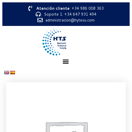
Atención cliente
: +34 986 008 363
Soporte 1: +34 647 931 494
administracion@hytesu.com