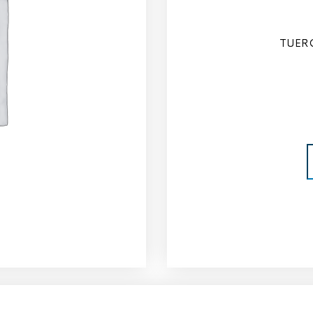
TUERC