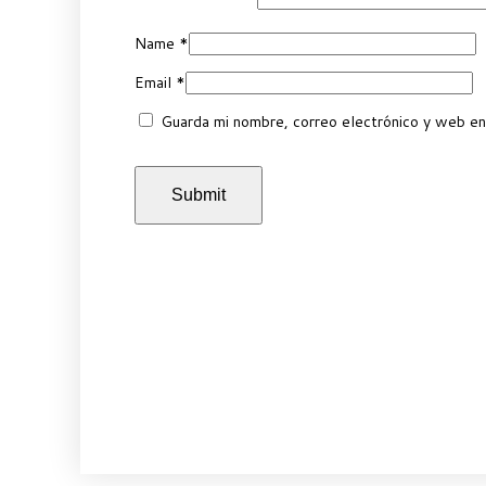
Name
*
Email
*
Guarda mi nombre, correo electrónico y web en