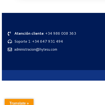
Atención cliente
: +34 986 008 363
Soporte 1: +34 647 931 494
administracion@hytesu.com
Translate »