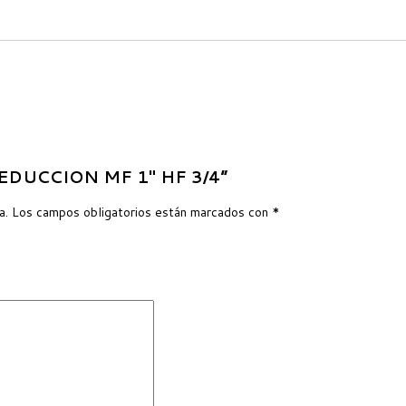
 REDUCCION MF 1″ HF 3/4”
a.
Los campos obligatorios están marcados con
*