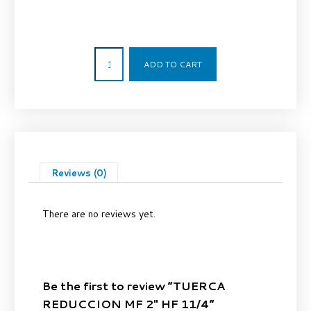
99,03
€
ADD TO CART
Reviews (0)
There are no reviews yet.
Be the first to review “TUERCA
REDUCCION MF 2″ HF 11/4”