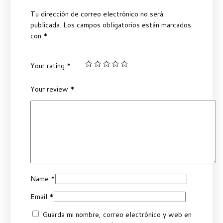
Tu dirección de correo electrónico no será
publicada.
Los campos obligatorios están marcados
con
*
Your rating
*
Your review
*
Name
*
Email
*
Guarda mi nombre, correo electrónico y web en