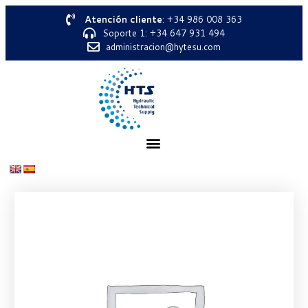
Atención cliente
: +34 986 008 363
Soporte 1: +34 647 931 494
administracion@hytesu.com